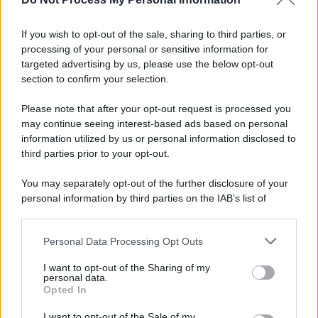
Un investimento da oltre 24 milioni di
euro in due anni per ...
If you wish to opt-out of the sale, sharing to third parties, or
05.08.2026
0
processing of your personal or sensitive information for
targeted advertising by us, please use the below opt-out
section to confirm your selection.
CATEGORIE
Please note that after your opt-out request is processed you
Ambiente
1.403
may continue seeing interest-based ads based on personal
information utilized by us or personal information disclosed to
Attualità
6.105
third parties prior to your opt-out.
Comunicati
6
You may separately opt-out of the further disclosure of your
personal information by third parties on the IAB’s list of
Consumo
1.930
downstream participants.
Economia
2.863
Personal Data Processing Opt Outs
This information may also be disclosed by us to third parties
on the IAB’s List of Downstream Participants that may further
Lavoro
2.138
I want to opt-out of the Sharing of my
disclose it to other third parties.
personal data.
Opted In
Politica
1.989
I want to opt-out of the Sale of my