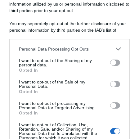
information utilized by us or personal information disclosed to
Attualità
6.108
third parties prior to your opt-out.
Comunicati
6
You may separately opt-out of the further disclosure of your
personal information by third parties on the IAB’s list of
Consumo
1.930
downstream participants.
Economia
2.866
Personal Data Processing Opt Outs
This information may also be disclosed by us to third parties
on the IAB’s List of Downstream Participants that may further
Lavoro
2.139
I want to opt-out of the Sharing of my
disclose it to other third parties.
personal data.
Opted In
Politica
1.992
I want to opt-out of the Sale of my
Primo piano
2.620
Personal Data.
Opted In
Proposte
13
I want to opt-out of processing my
Personal Data for Targeted Advertising.
Sanità
1.962
Opted In
I want to opt-out of Collection, Use,
Retention, Sale, and/or Sharing of my
Personal Data that Is Unrelated with the
Purposes for which it was collected.