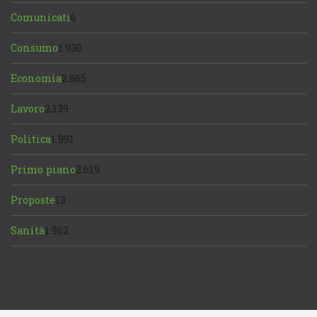
Comunicati
6
Consumo
1.930
Economia
2.865
Lavoro
2.139
Politica
1.991
Primo piano
2.619
Proposte
13
Sanità
1.962