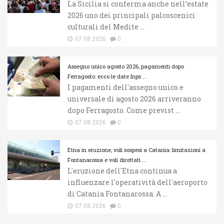
La Sicilia si conferma anche nell’estate
2026 uno dei principali palcoscenici
culturali del Medite ...
07.08.2026
0
Assegno unico agosto 2026, pagamenti dopo
Ferragosto: ecco le date Inps ...
I pagamenti dell'assegno unico e
universale di agosto 2026 arriveranno
dopo Ferragosto. Come previst ...
07.08.2026
0
Etna in eruzione, voli sospesi a Catania: limitazioni a
Fontanarossa e voli dirottati ...
L'eruzione dell'Etna continua a
influenzare l'operatività dell'aeroporto
di Catania Fontanarossa. A ...
07.08.2026
0