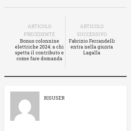
ARTICOLO
ARTICOLO
PRECEDENTE
SUCCESSIVO
Bonus colonnine
Fabrizio Ferrandelli
elettriche 2024: a chi
entra nella giunta
spetta il contributo e
Lagalla
come fare domanda
RISUSER