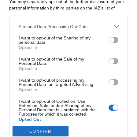
You may separately opt-out of the further disclosure of your
personal information by third parties on the IAB’s list of
Consumo
1.930
downstream participants.
Economia
2.865
Personal Data Processing Opt Outs
This information may also be disclosed by us to third parties
on the IAB’s List of Downstream Participants that may further
Lavoro
2.139
I want to opt-out of the Sharing of my
disclose it to other third parties.
personal data.
Opted In
Politica
1.991
I want to opt-out of the Sale of my
Primo piano
2.619
Personal Data.
Opted In
Proposte
13
I want to opt-out of processing my
Personal Data for Targeted Advertising.
Sanità
1.962
Opted In
I want to opt-out of Collection, Use,
Retention, Sale, and/or Sharing of my
Personal Data that Is Unrelated with the
Purposes for which it was collected.
Opted Out
CONFIRM