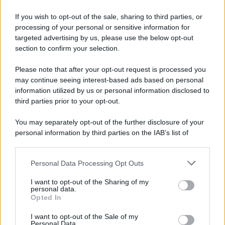
all'attività ispet ...
If you wish to opt-out of the sale, sharing to third parties, or
06.08.2026
0
processing of your personal or sensitive information for
targeted advertising by us, please use the below opt-out
section to confirm your selection.
CATEGORIE
Please note that after your opt-out request is processed you
Ambiente
1.404
may continue seeing interest-based ads based on personal
information utilized by us or personal information disclosed to
Attualità
6.106
third parties prior to your opt-out.
Comunicati
6
You may separately opt-out of the further disclosure of your
personal information by third parties on the IAB’s list of
Consumo
1.930
downstream participants.
Economia
2.864
Personal Data Processing Opt Outs
This information may also be disclosed by us to third parties
on the IAB’s List of Downstream Participants that may further
Lavoro
2.139
I want to opt-out of the Sharing of my
disclose it to other third parties.
personal data.
Opted In
Politica
1.991
I want to opt-out of the Sale of my
Primo piano
2.619
Personal Data.