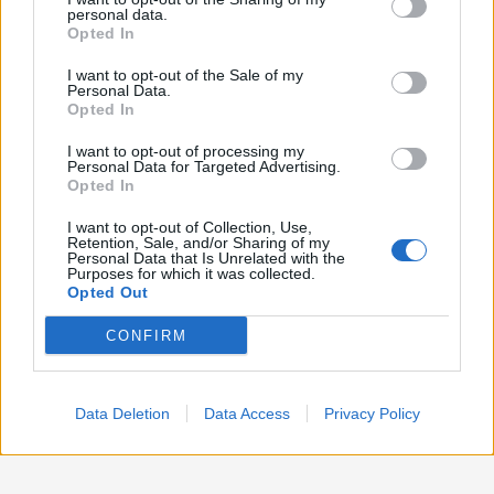
disclose it to other third parties.
personal data.
Opted In
Politica
1.991
I want to opt-out of the Sale of my
Primo piano
2.619
Personal Data.
Opted In
Proposte
13
I want to opt-out of processing my
Personal Data for Targeted Advertising.
Sanità
1.962
Opted In
I want to opt-out of Collection, Use,
Retention, Sale, and/or Sharing of my
Personal Data that Is Unrelated with the
Purposes for which it was collected.
Opted Out
CONFIRM
Data Deletion
Data Access
Privacy Policy
Preferenze Privacy
Preferenze Privacy