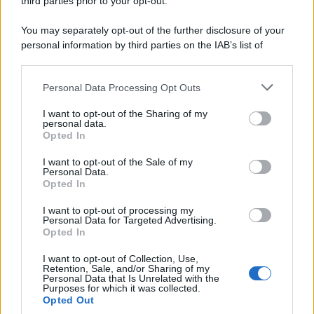
third parties prior to your opt-out.
Comunicati
6
You may separately opt-out of the further disclosure of your
personal information by third parties on the IAB’s list of
Consumo
1.930
downstream participants.
Economia
2.866
Personal Data Processing Opt Outs
This information may also be disclosed by us to third parties
on the IAB’s List of Downstream Participants that may further
Lavoro
2.139
I want to opt-out of the Sharing of my
disclose it to other third parties.
personal data.
Opted In
Politica
1.992
I want to opt-out of the Sale of my
Primo piano
2.620
Personal Data.
Opted In
Proposte
13
I want to opt-out of processing my
Personal Data for Targeted Advertising.
Sanità
1.962
Opted In
I want to opt-out of Collection, Use,
Retention, Sale, and/or Sharing of my
Personal Data that Is Unrelated with the
Purposes for which it was collected.
Opted Out