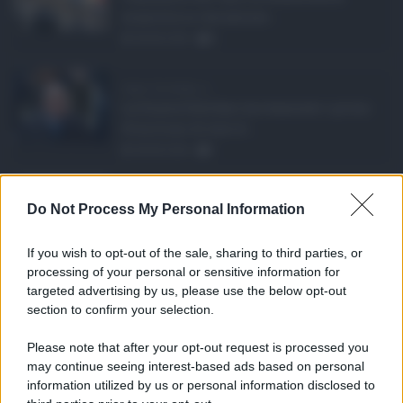
manovra in variazione ...
08.08.2026
0
Super Zes Sicilia, d ...
La Giunta Schifani ha stanziato i primi
10 milioni di euro d ...
08.08.2026
1
Eventi in Sicilia ad ...
Do Not Process My Personal Information
La Sicilia si conferma anche nell’estate
2026 uno dei prin ...
If you wish to opt-out of the sale, sharing to third parties, or
07.08.2026
0
processing of your personal or sensitive information for
targeted advertising by us, please use the below opt-out
section to confirm your selection.
CATEGORIE
Please note that after your opt-out request is processed you
Ambiente
1.404
may continue seeing interest-based ads based on personal
information utilized by us or personal information disclosed to
Attualità
6.108