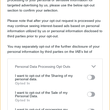
processing of your personal or sensitive information for
targeted advertising by us, please use the below opt-out
section to confirm your selection.
CATEGORIE
Please note that after your opt-out request is processed you
Ambiente
1.404
may continue seeing interest-based ads based on personal
information utilized by us or personal information disclosed to
Attualità
6.108
third parties prior to your opt-out.
Comunicati
6
You may separately opt-out of the further disclosure of your
personal information by third parties on the IAB’s list of
Consumo
1.930
downstream participants.
Economia
2.866
Personal Data Processing Opt Outs
This information may also be disclosed by us to third parties
on the IAB’s List of Downstream Participants that may further
Lavoro
2.139
I want to opt-out of the Sharing of my
disclose it to other third parties.
personal data.
Opted In
Politica
1.992
I want to opt-out of the Sale of my
Primo piano
2.620
Personal Data.
Opted In
Proposte
13
I want to opt-out of processing my