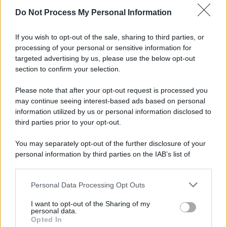
Rete fognaria di Cat ...
Do Not Process My Personal Information
Un investimento da oltre 24 milioni di
euro in due anni per ...
If you wish to opt-out of the sale, sharing to third parties, or
05.08.2026
0
processing of your personal or sensitive information for
targeted advertising by us, please use the below opt-out
section to confirm your selection.
CATEGORIE
Please note that after your opt-out request is processed you
Ambiente
1.403
may continue seeing interest-based ads based on personal
information utilized by us or personal information disclosed to
Attualità
6.105
third parties prior to your opt-out.
Comunicati
6
You may separately opt-out of the further disclosure of your
personal information by third parties on the IAB’s list of
Consumo
1.930
downstream participants.
Economia
2.863
Personal Data Processing Opt Outs
This information may also be disclosed by us to third parties
on the IAB’s List of Downstream Participants that may further
Lavoro
2.138
I want to opt-out of the Sharing of my
disclose it to other third parties.
personal data.
Opted In
Politica
1.989