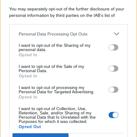
Comunicati
6
You may separately opt-out of the further disclosure of your
personal information by third parties on the IAB’s list of
Consumo
1.930
downstream participants.
Economia
2.866
Personal Data Processing Opt Outs
This information may also be disclosed by us to third parties
on the IAB’s List of Downstream Participants that may further
Lavoro
2.139
I want to opt-out of the Sharing of my
disclose it to other third parties.
personal data.
Opted In
Politica
1.992
I want to opt-out of the Sale of my
Primo piano
2.620
Personal Data.
Opted In
Proposte
13
I want to opt-out of processing my
Personal Data for Targeted Advertising.
Sanità
1.962
Opted In
I want to opt-out of Collection, Use,
Retention, Sale, and/or Sharing of my
Personal Data that Is Unrelated with the
Purposes for which it was collected.
Opted Out