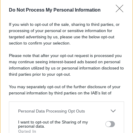
Eventi in Sicilia ad ...
Do Not Process My Personal Information
La Sicilia si conferma anche nell’estate
2026 uno dei prin ...
If you wish to opt-out of the sale, sharing to third parties, or
07.08.2026
0
processing of your personal or sensitive information for
targeted advertising by us, please use the below opt-out
section to confirm your selection.
CATEGORIE
Please note that after your opt-out request is processed you
Ambiente
1.404
may continue seeing interest-based ads based on personal
information utilized by us or personal information disclosed to
Attualità
6.108
third parties prior to your opt-out.
Comunicati
6
You may separately opt-out of the further disclosure of your
personal information by third parties on the IAB’s list of
Consumo
1.930
downstream participants.
Economia
2.866
Personal Data Processing Opt Outs
This information may also be disclosed by us to third parties
on the IAB’s List of Downstream Participants that may further
Lavoro
2.139
I want to opt-out of the Sharing of my
disclose it to other third parties.
personal data.
Opted In
Politica
1.992