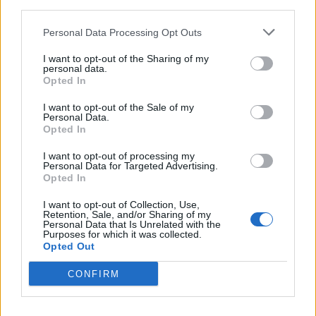
downstream participants.
Economia
2.866
Personal Data Processing Opt Outs
This information may also be disclosed by us to third parties
on the IAB’s List of Downstream Participants that may further
Lavoro
2.139
I want to opt-out of the Sharing of my
disclose it to other third parties.
personal data.
Opted In
Politica
1.991
I want to opt-out of the Sale of my
Primo piano
2.620
Personal Data.
Opted In
Proposte
13
I want to opt-out of processing my
Personal Data for Targeted Advertising.
Sanità
1.962
Opted In
I want to opt-out of Collection, Use,
Retention, Sale, and/or Sharing of my
Personal Data that Is Unrelated with the
Purposes for which it was collected.
Opted Out
CONFIRM