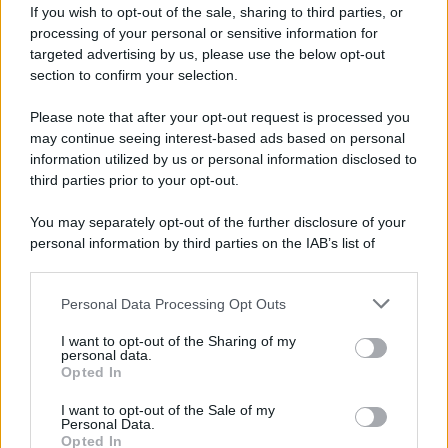
If you wish to opt-out of the sale, sharing to third parties, or
07.08.2026
0
processing of your personal or sensitive information for
targeted advertising by us, please use the below opt-out
section to confirm your selection.
CATEGORIE
Please note that after your opt-out request is processed you
Ambiente
1.404
may continue seeing interest-based ads based on personal
information utilized by us or personal information disclosed to
Attualità
6.108
third parties prior to your opt-out.
Comunicati
6
You may separately opt-out of the further disclosure of your
personal information by third parties on the IAB’s list of
Consumo
1.930
downstream participants.
Economia
2.866
Personal Data Processing Opt Outs
This information may also be disclosed by us to third parties
on the IAB’s List of Downstream Participants that may further
Lavoro
2.139
I want to opt-out of the Sharing of my
disclose it to other third parties.
personal data.
Opted In
Politica
1.992
I want to opt-out of the Sale of my
Primo piano
2.620
Personal Data.
Opted In