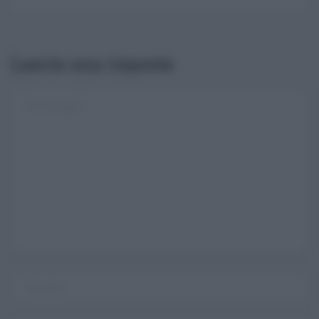
Lascia una risposta