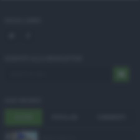
SOCIAL LINKS
ISCRIVITI ALLA NEWSLETTER
POST RECENTI
ULTIMI
POPOLARI
COMMENTI
Manovra Sicilia da 2 ...