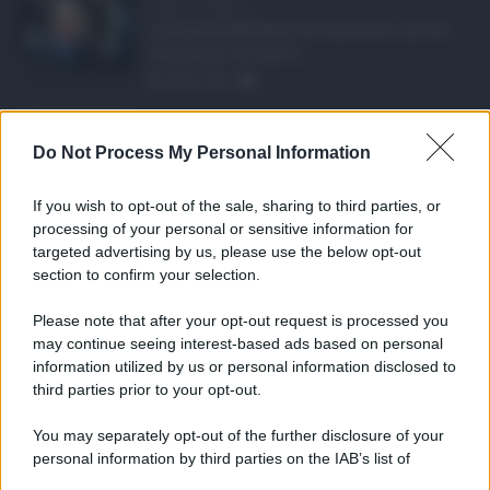
Super Zes Sicilia, d ...
La Giunta Schifani ha stanziato i primi
10 milioni di euro d ...
08.08.2026
1
Eventi in Sicilia ad ...
Do Not Process My Personal Information
La Sicilia si conferma anche nell’estate
2026 uno dei prin ...
If you wish to opt-out of the sale, sharing to third parties, or
07.08.2026
0
processing of your personal or sensitive information for
targeted advertising by us, please use the below opt-out
section to confirm your selection.
CATEGORIE
Please note that after your opt-out request is processed you
Ambiente
1.404
may continue seeing interest-based ads based on personal
information utilized by us or personal information disclosed to
Attualità
6.108
third parties prior to your opt-out.
Comunicati
6
You may separately opt-out of the further disclosure of your
personal information by third parties on the IAB’s list of
Consumo
1.930
downstream participants.