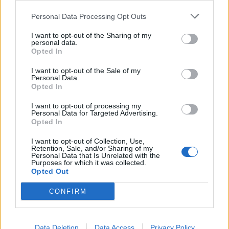
Economia
2.866
Personal Data Processing Opt Outs
This information may also be disclosed by us to third parties
on the IAB’s List of Downstream Participants that may further
Lavoro
2.139
I want to opt-out of the Sharing of my
disclose it to other third parties.
personal data.
Opted In
Politica
1.992
I want to opt-out of the Sale of my
Primo piano
2.620
Personal Data.
Opted In
Proposte
13
I want to opt-out of processing my
Personal Data for Targeted Advertising.
Sanità
1.962
Opted In
I want to opt-out of Collection, Use,
Retention, Sale, and/or Sharing of my
Personal Data that Is Unrelated with the
Purposes for which it was collected.
Opted Out
CONFIRM
Data Deletion
Data Access
Privacy Policy