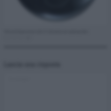
‘Patto per Ragusa sicura’, altre 37 telecamere nel capoluogo ibleo
Dic 30, 2016
0
Lascia una risposta