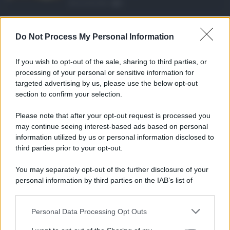
06.08.2026
0
Depurazione Sicilia, ...
Do Not Process My Personal Information
Un'opera rimasta ferma per oltre un
decennio, tanto da trasf ...
If you wish to opt-out of the sale, sharing to third parties, or
06.08.2026
0
processing of your personal or sensitive information for
targeted advertising by us, please use the below opt-out
section to confirm your selection.
CATEGORIE
Please note that after your opt-out request is processed you
Ambiente
1.404
may continue seeing interest-based ads based on personal
information utilized by us or personal information disclosed to
Attualità
6.106
third parties prior to your opt-out.
Comunicati
6
You may separately opt-out of the further disclosure of your
personal information by third parties on the IAB’s list of
Consumo
1.930
downstream participants.
Economia
2.864
Personal Data Processing Opt Outs
This information may also be disclosed by us to third parties
on the IAB’s List of Downstream Participants that may further
Lavoro
2.138