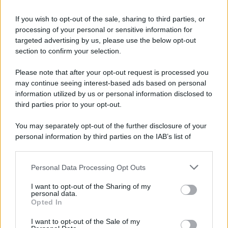
influenzare l'operatività d ...
If you wish to opt-out of the sale, sharing to third parties, or
07.08.2026
0
processing of your personal or sensitive information for
targeted advertising by us, please use the below opt-out
section to confirm your selection.
CATEGORIE
Please note that after your opt-out request is processed you
Ambiente
1.404
may continue seeing interest-based ads based on personal
information utilized by us or personal information disclosed to
Attualità
6.108
third parties prior to your opt-out.
Comunicati
6
You may separately opt-out of the further disclosure of your
personal information by third parties on the IAB’s list of
Consumo
1.930
downstream participants.
Economia
2.865
Personal Data Processing Opt Outs
This information may also be disclosed by us to third parties
on the IAB’s List of Downstream Participants that may further
Lavoro
2.139
I want to opt-out of the Sharing of my
disclose it to other third parties.
personal data.
Opted In
Politica
1.991
I want to opt-out of the Sale of my
Primo piano
2.619