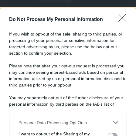
Rete fognaria di Cat ...
Do Not Process My Personal Information
Un investimento da oltre 24 milioni di
euro in due anni per ...
If you wish to opt-out of the sale, sharing to third parties, or
05.08.2026
0
processing of your personal or sensitive information for
targeted advertising by us, please use the below opt-out
section to confirm your selection.
CATEGORIE
Please note that after your opt-out request is processed you
Ambiente
1.403
may continue seeing interest-based ads based on personal
information utilized by us or personal information disclosed to
Attualità
6.105
third parties prior to your opt-out.
Comunicati
6
You may separately opt-out of the further disclosure of your
personal information by third parties on the IAB’s list of
Consumo
1.930
downstream participants.
Economia
2.863
Personal Data Processing Opt Outs
This information may also be disclosed by us to third parties
on the IAB’s List of Downstream Participants that may further
Lavoro
2.138
I want to opt-out of the Sharing of my