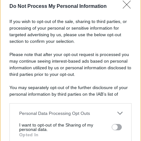
Definizione agevolat ...
Do Not Process My Personal Information
Anche il Comune di Catania aderisce
alla definizione agevola ...
If you wish to opt-out of the sale, sharing to third parties, or
06.08.2026
0
processing of your personal or sensitive information for
targeted advertising by us, please use the below opt-out
section to confirm your selection.
CATEGORIE
Please note that after your opt-out request is processed you
Ambiente
1.404
may continue seeing interest-based ads based on personal
information utilized by us or personal information disclosed to
Attualità
6.106
third parties prior to your opt-out.
Comunicati
6
You may separately opt-out of the further disclosure of your
personal information by third parties on the IAB’s list of
Consumo
1.930
downstream participants.
Economia
2.864
Personal Data Processing Opt Outs
This information may also be disclosed by us to third parties
on the IAB’s List of Downstream Participants that may further
Lavoro
2.139
I want to opt-out of the Sharing of my
disclose it to other third parties.
personal data.
Opted In
Politica
1.990