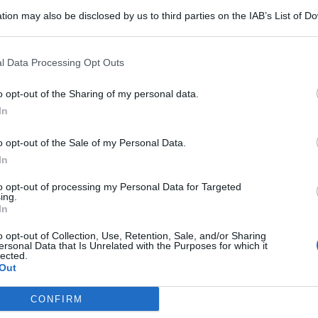
tion may also be disclosed by us to third parties on the IAB’s List of 
 that may further disclose it to other third parties.
o E-mail
l Data Processing Opt Outs
o opt-out of the Sharing of my personal data.
Reset password
dami
In
ti
Log In
Reset P
o opt-out of the Sale of my Personal Data.
In
to opt-out of processing my Personal Data for Targeted
ing.
In
o opt-out of Collection, Use, Retention, Sale, and/or Sharing
ersonal Data that Is Unrelated with the Purposes for which it
lected.
Out
CONFIRM
ni
Vaccini in vacanza,
Moderna, dose di