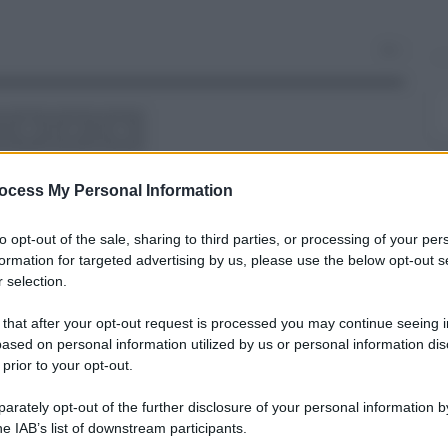
0
ocess My Personal Information
to opt-out of the sale, sharing to third parties, or processing of your per
ARTICOLO SUCCESSIVO
formation for targeted advertising by us, please use the below opt-out s
Vaccini, in fascia 16-19 il 63%
 selection.
ragazzi ha almeno una dose
 that after your opt-out request is processed you may continue seeing i
ased on personal information utilized by us or personal information dis
 prior to your opt-out.
rately opt-out of the further disclosure of your personal information by
he IAB’s list of downstream participants.