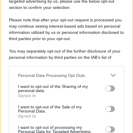
targeted advertising by us, please use the below opt-out
section to confirm your selection.
CATEGORIE
Please note that after your opt-out request is processed you
Ambiente
1.404
may continue seeing interest-based ads based on personal
information utilized by us or personal information disclosed to
Attualità
6.108
third parties prior to your opt-out.
Comunicati
6
You may separately opt-out of the further disclosure of your
personal information by third parties on the IAB’s list of
Consumo
1.930
downstream participants.
Economia
2.867
Personal Data Processing Opt Outs
This information may also be disclosed by us to third parties
on the IAB’s List of Downstream Participants that may further
Lavoro
2.139
I want to opt-out of the Sharing of my
disclose it to other third parties.
personal data.
Opted In
Politica
1.991
I want to opt-out of the Sale of my
Primo piano
2.620
Personal Data.
Opted In
Proposte
13
I want to opt-out of processing my
Personal Data for Targeted Advertising.