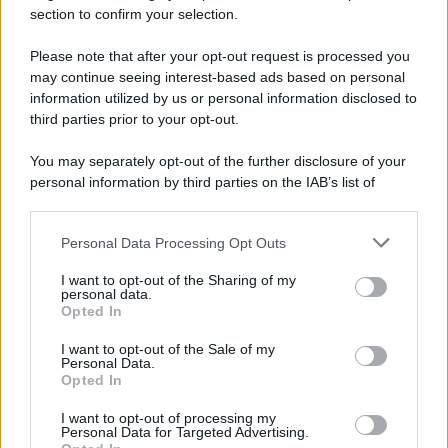
section to confirm your selection.
CATEGORIE
Please note that after your opt-out request is processed you
Ambiente
1.404
may continue seeing interest-based ads based on personal
information utilized by us or personal information disclosed to
Attualità
6.108
third parties prior to your opt-out.
Comunicati
6
You may separately opt-out of the further disclosure of your
personal information by third parties on the IAB’s list of
Consumo
1.930
downstream participants.
Economia
2.866
Personal Data Processing Opt Outs
This information may also be disclosed by us to third parties
on the IAB’s List of Downstream Participants that may further
Lavoro
2.139
I want to opt-out of the Sharing of my
disclose it to other third parties.
personal data.
Opted In
Politica
1.992
I want to opt-out of the Sale of my
Primo piano
2.620
Personal Data.
Opted In
Proposte
13
I want to opt-out of processing my
Personal Data for Targeted Advertising.
Sanità
1.962