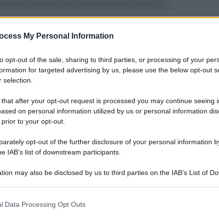
e fatto da ponte con l’allora dirigente della Cuc,
el voto
ocess My Personal Information
to opt-out of the sale, sharing to third parties, or processing of your per
e l’accordo prima delle elezioni regionali del 25
formation for targeted advertising by us, please use the below opt-out s
 nuovi politici complicasse l’iter. “L’assenza della
 selection.
tercettata. Una frase che racconta molto: in alcuni casi,
a anche un ostacolo da evitare.
 that after your opt-out request is processed you may continue seeing i
ased on personal information utilized by us or personal information dis
 prior to your opt-out.
rately opt-out of the further disclosure of your personal information by
he IAB’s list of downstream participants.
0
tion may also be disclosed by us to third parties on the IAB’s List of 
 that may further disclose it to other third parties.
o E-mail
l Data Processing Opt Outs