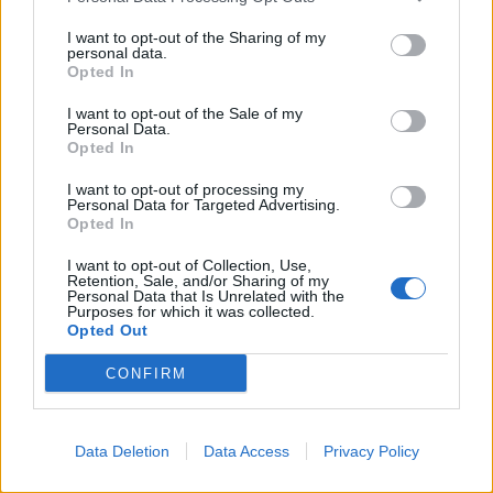
on the IAB’s List of Downstream Participants that may further
Lavoro
2.139
I want to opt-out of the Sharing of my
disclose it to other third parties.
personal data.
Opted In
Politica
1.992
I want to opt-out of the Sale of my
Primo piano
2.620
Personal Data.
Opted In
Proposte
13
I want to opt-out of processing my
Personal Data for Targeted Advertising.
Sanità
1.962
Opted In
I want to opt-out of Collection, Use,
Retention, Sale, and/or Sharing of my
Personal Data that Is Unrelated with the
Purposes for which it was collected.
Opted Out
CONFIRM
Data Deletion
Data Access
Privacy Policy