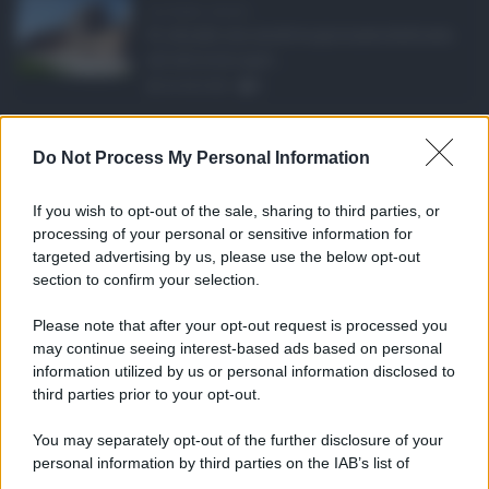
Ars Sicilia, chiude ...
Si chiude con un'altra giornata dedicata
all'attività ispet ...
06.08.2026
0
Definizione agevolat ...
Do Not Process My Personal Information
Anche il Comune di Catania aderisce
alla definizione agevola ...
If you wish to opt-out of the sale, sharing to third parties, or
06.08.2026
0
processing of your personal or sensitive information for
targeted advertising by us, please use the below opt-out
section to confirm your selection.
CATEGORIE
Please note that after your opt-out request is processed you
Ambiente
1.404
may continue seeing interest-based ads based on personal
information utilized by us or personal information disclosed to
Attualità
6.106
third parties prior to your opt-out.
Comunicati
6
You may separately opt-out of the further disclosure of your
personal information by third parties on the IAB’s list of
Consumo
1.930
downstream participants.