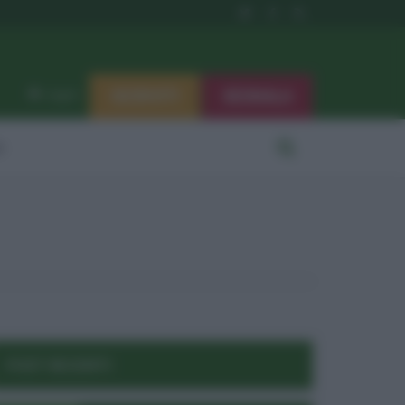
ISCRIVITI
SEGNALA
Log in
i
POST RECENTI