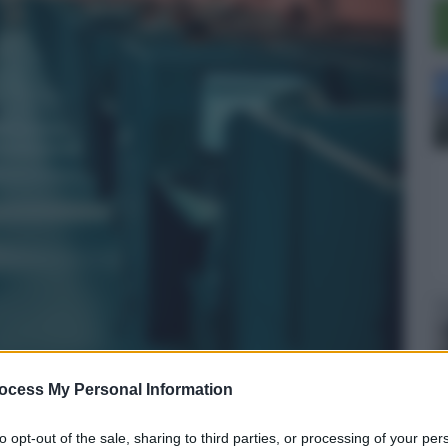
ocess My Personal Information
: scatta il blocco Agcom contro lo
to opt-out of the sale, sharing to third parties, or processing of your per