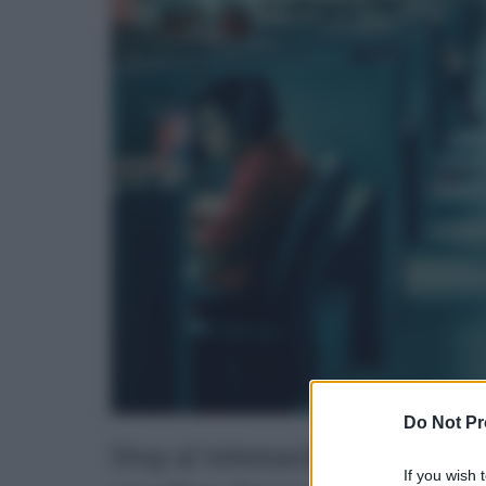
Do Not Pr
Stop al telemarketing molesto
If you wish 