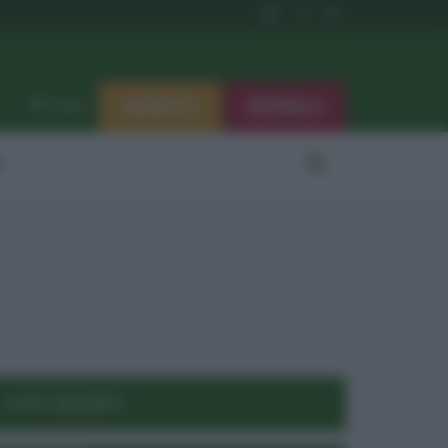
ISCRIVITI
SEGNALA
Log in
i
POST RECENTI