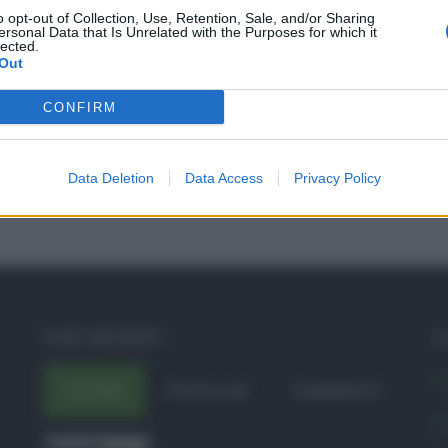
o opt-out of Collection, Use, Retention, Sale, and/or Sharing
ersonal Data that Is Unrelated with the Purposes for which it
lected.
Out
CONFIRM
Data Deletion
Data Access
Privacy Policy
POST RECENTI
C
A
ULTIMI
POPOLARI
COMMENTI
A