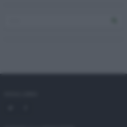
Log In
Ricordami
Registrati
Log In
Reset password
Log In
Reset Password
SOCIAL LINKS