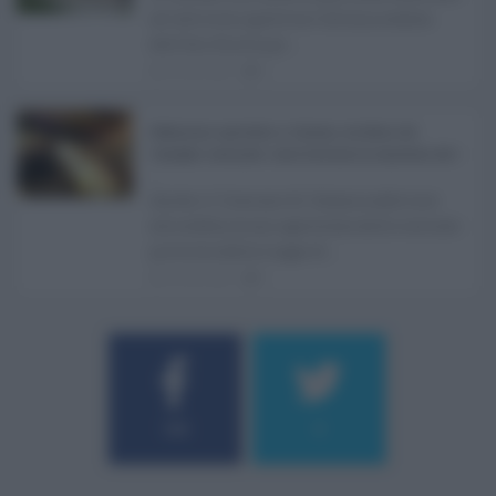
all'attività ispettiva l'ultima seduta
dell'Ars Sicilia pr ...
06.08.2026
0
Definizione agevolata a Catania, via libera del
Consiglio comunale: come funziona la sanatoria dei t
...
Anche il Comune di Catania aderisce
alla definizione agevolata delle entrate
prevista dalla Legge di ...
06.08.2026
0
Username o E-mail
184
9