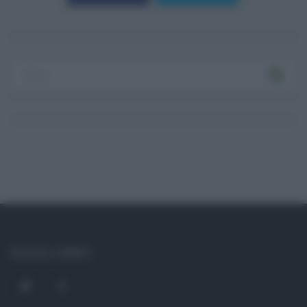
Log In
Ricordami
Registrati
Log In
Reset password
Log In
Reset Password
SOCIAL LINKS