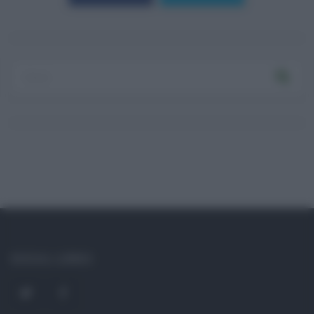
Log In
Ricordami
Registrati
Log In
Reset password
Log In
Reset Password
SOCIAL LINKS