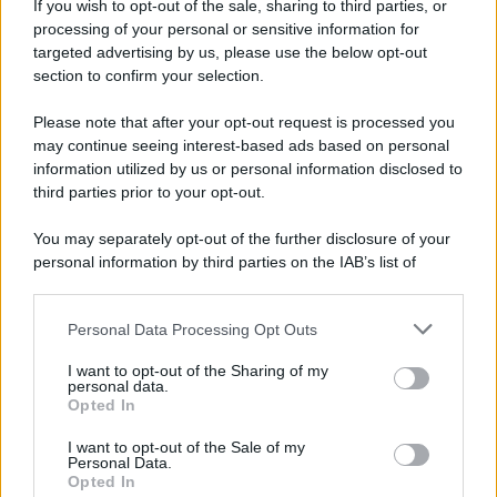
If you wish to opt-out of the sale, sharing to third parties, or
07.08.2026
0
processing of your personal or sensitive information for
targeted advertising by us, please use the below opt-out
section to confirm your selection.
CATEGORIE
Please note that after your opt-out request is processed you
Ambiente
1.404
may continue seeing interest-based ads based on personal
information utilized by us or personal information disclosed to
Attualità
6.108
third parties prior to your opt-out.
Comunicati
6
You may separately opt-out of the further disclosure of your
personal information by third parties on the IAB’s list of
Consumo
1.930
downstream participants.
Economia
2.866
Personal Data Processing Opt Outs
This information may also be disclosed by us to third parties
on the IAB’s List of Downstream Participants that may further
Lavoro
2.139
I want to opt-out of the Sharing of my
disclose it to other third parties.
personal data.
Opted In
Politica
1.992
I want to opt-out of the Sale of my
Primo piano
2.620
Personal Data.
Opted In