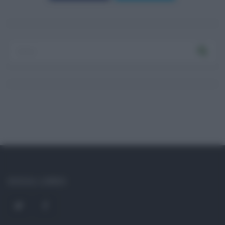
Log In
Ricordami
Registrati
Log In
Reset password
Log In
Reset Password
SOCIAL LINKS