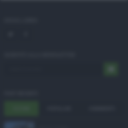
SOCIAL LINKS
ISCRIVITI ALLA NEWSLETTER
POST RECENTI
ULTIMI
POPOLARI
COMMENTI
Bodycam al Policlini ...