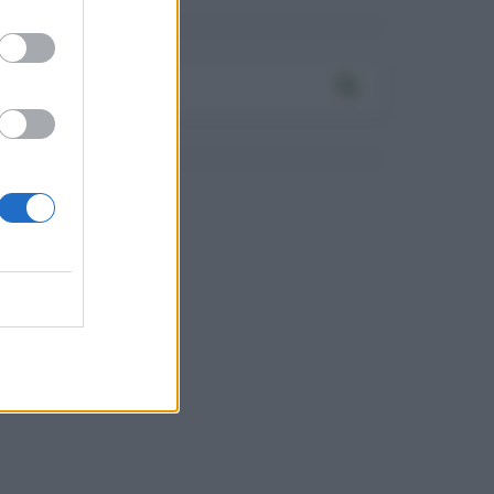
assword