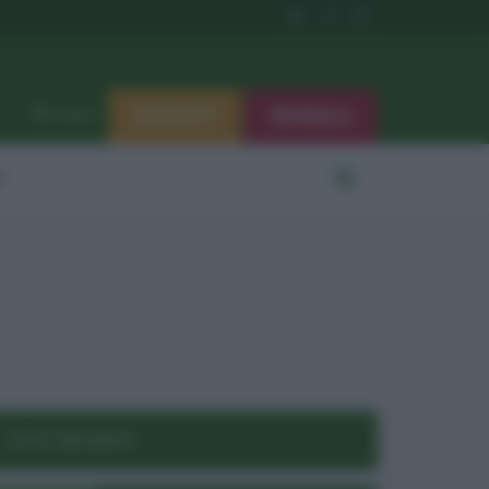
ISCRIVITI
SEGNALA
Log in
i
POST RECENTI