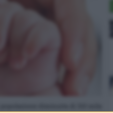
ia popolazione diminuita di 310 mila