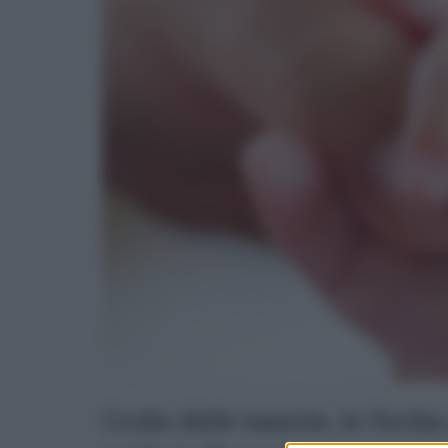
Crollo delle nascite, in Sicil