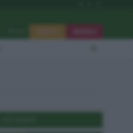
ISCRIVITI
SEGNALA
Log in
i
POST RECENTI