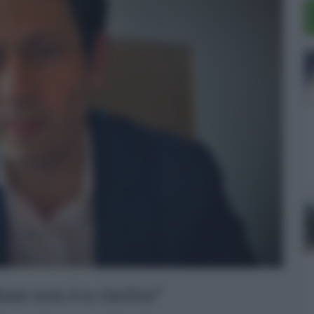
ose non è a rischio”