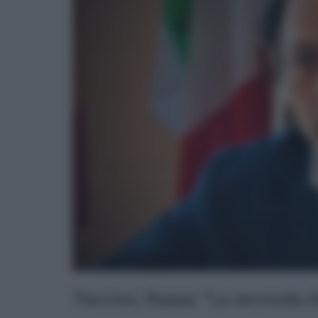
Vaccini, Razza: “La seconda d