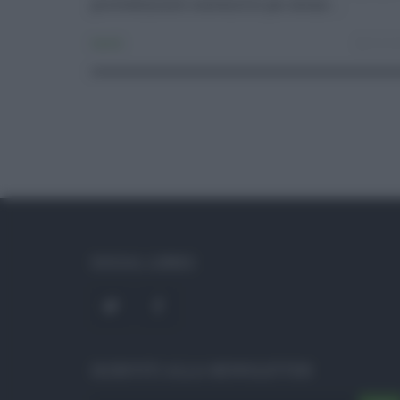
provvedimenti contenitivi per alcuni ...
Sanità
16.10
SOCIAL LINKS
ISCRIVITI ALLA NEWSLETTER