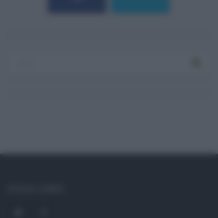
Log In
Ricordami
Registrati
Log In
Reset password
Log In
Reset Password
SOCIAL LINKS