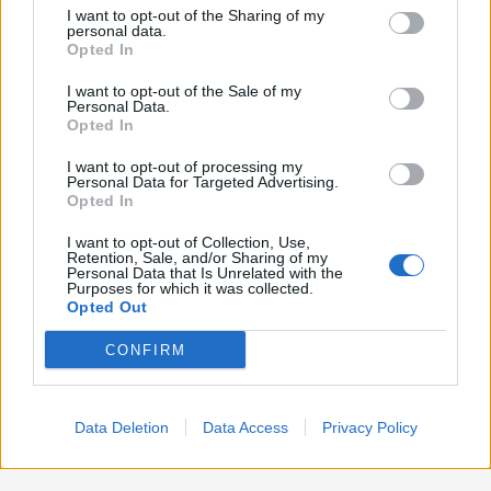
on the IAB’s List of Downstream Participants that may further
Lavoro
2.139
I want to opt-out of the Sharing of my
disclose it to other third parties.
personal data.
Opted In
Politica
1.990
I want to opt-out of the Sale of my
Primo piano
2.619
Personal Data.
Opted In
Proposte
13
I want to opt-out of processing my
Personal Data for Targeted Advertising.
Sanità
1.962
Opted In
I want to opt-out of Collection, Use,
Retention, Sale, and/or Sharing of my
Personal Data that Is Unrelated with the
Purposes for which it was collected.
Opted Out
CONFIRM
Data Deletion
Data Access
Privacy Policy
Preferenze Privacy