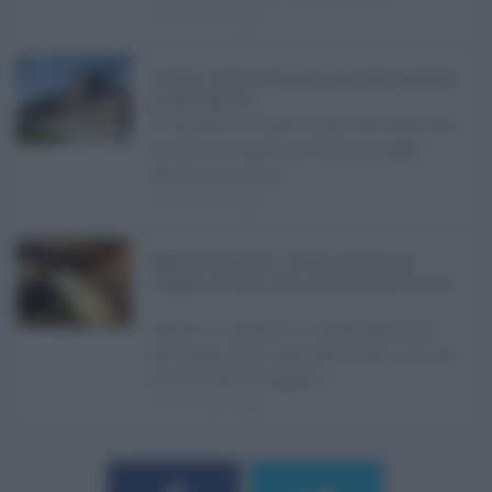
06.08.2026
0
Ars Sicilia, chiude l'Aula per la pausa estiva: partiti già
in clima elettorale ...
Si chiude con un'altra giornata dedicata
all'attività ispettiva l'ultima seduta
dell'Ars Sicilia pr ...
06.08.2026
0
Definizione agevolata a Catania, via libera del
Consiglio comunale: come funziona la sanatoria dei t
...
Anche il Comune di Catania aderisce
alla definizione agevolata delle entrate
prevista dalla Legge di ...
06.08.2026
0
Username o E-mail