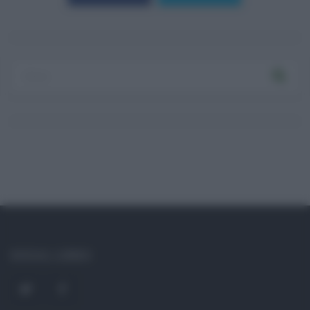
Log In
Ricordami
Registrati
Log In
Reset password
Log In
Reset Password
SOCIAL LINKS