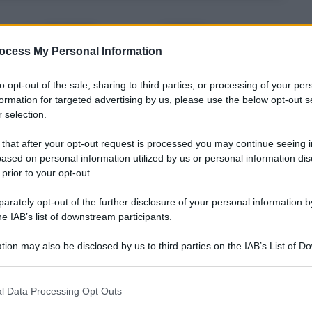
ocess My Personal Information
to opt-out of the sale, sharing to third parties, or processing of your per
formation for targeted advertising by us, please use the below opt-out s
 selection.
 that after your opt-out request is processed you may continue seeing i
ased on personal information utilized by us or personal information dis
 prior to your opt-out.
rately opt-out of the further disclosure of your personal information by
he IAB’s list of downstream participants.
tion may also be disclosed by us to third parties on the IAB’s List of 
 that may further disclose it to other third parties.
o E-mail
l Data Processing Opt Outs