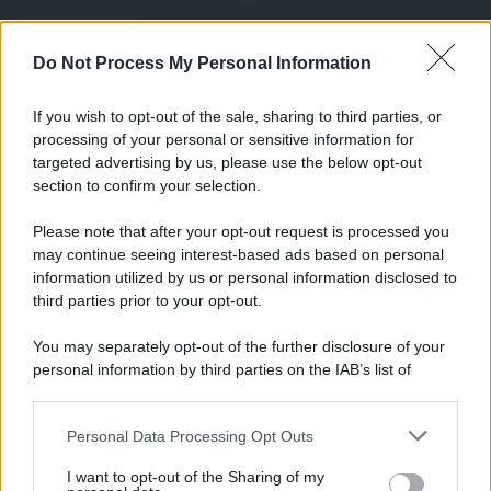
Eventi in Sicilia ad ...
Do Not Process My Personal Information
La Sicilia si conferma anche nell’estate
2026 uno dei prin ...
If you wish to opt-out of the sale, sharing to third parties, or
07.08.2026
1
processing of your personal or sensitive information for
targeted advertising by us, please use the below opt-out
section to confirm your selection.
CATEGORIE
Please note that after your opt-out request is processed you
Ambiente
1.404
may continue seeing interest-based ads based on personal
information utilized by us or personal information disclosed to
Attualità
6.108
third parties prior to your opt-out.
Comunicati
6
You may separately opt-out of the further disclosure of your
personal information by third parties on the IAB’s list of
Consumo
1.930
downstream participants.
Economia
2.866
Personal Data Processing Opt Outs
This information may also be disclosed by us to third parties
on the IAB’s List of Downstream Participants that may further
Lavoro
2.139
I want to opt-out of the Sharing of my
disclose it to other third parties.