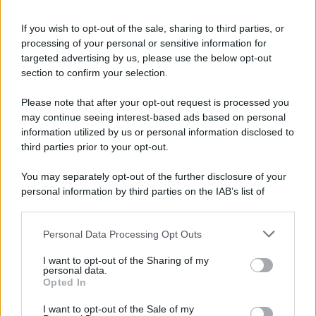
La Sicilia si conferma anche nell’estate
2026 uno dei prin ...
If you wish to opt-out of the sale, sharing to third parties, or
07.08.2026
0
processing of your personal or sensitive information for
targeted advertising by us, please use the below opt-out
section to confirm your selection.
CATEGORIE
Please note that after your opt-out request is processed you
Ambiente
1.404
may continue seeing interest-based ads based on personal
information utilized by us or personal information disclosed to
Attualità
6.108
third parties prior to your opt-out.
Comunicati
6
You may separately opt-out of the further disclosure of your
personal information by third parties on the IAB’s list of
Consumo
1.930
downstream participants.
Economia
2.866
Personal Data Processing Opt Outs
This information may also be disclosed by us to third parties
on the IAB’s List of Downstream Participants that may further
Lavoro
2.139
I want to opt-out of the Sharing of my
disclose it to other third parties.
personal data.
Opted In
Politica
1.992
I want to opt-out of the Sale of my