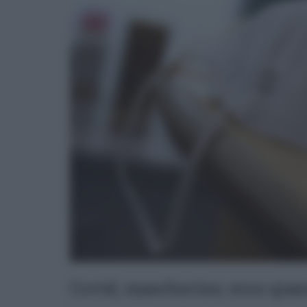
Covid, mascherine, ecco qua