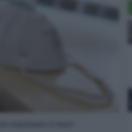
nto inquinano il mare