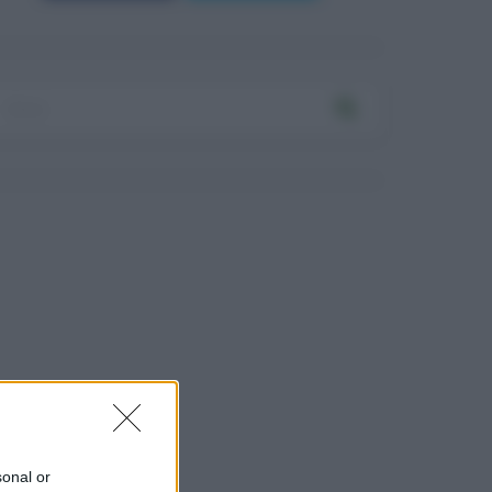
sonal or