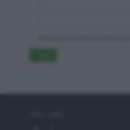
Salva il mio nome, email e sito web in ques
SOCIAL LINKS