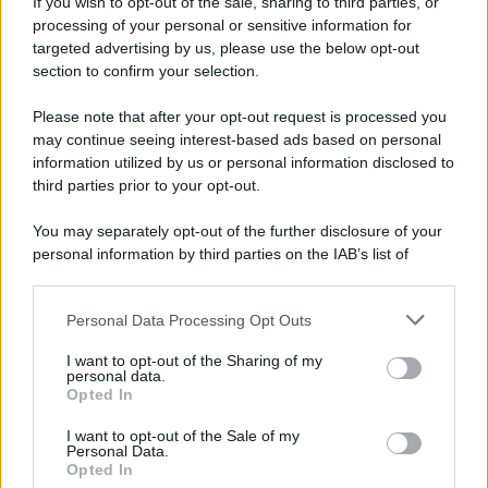
If you wish to opt-out of the sale, sharing to third parties, or
06.08.2026
0
processing of your personal or sensitive information for
targeted advertising by us, please use the below opt-out
section to confirm your selection.
CATEGORIE
Please note that after your opt-out request is processed you
Ambiente
1.404
may continue seeing interest-based ads based on personal
information utilized by us or personal information disclosed to
Attualità
6.106
third parties prior to your opt-out.
Comunicati
6
You may separately opt-out of the further disclosure of your
personal information by third parties on the IAB’s list of
Consumo
1.930
downstream participants.
Economia
2.864
Personal Data Processing Opt Outs
This information may also be disclosed by us to third parties
on the IAB’s List of Downstream Participants that may further
Lavoro
2.139
I want to opt-out of the Sharing of my
disclose it to other third parties.
personal data.
Opted In
Politica
1.990
I want to opt-out of the Sale of my
Primo piano
2.619
Personal Data.
Opted In