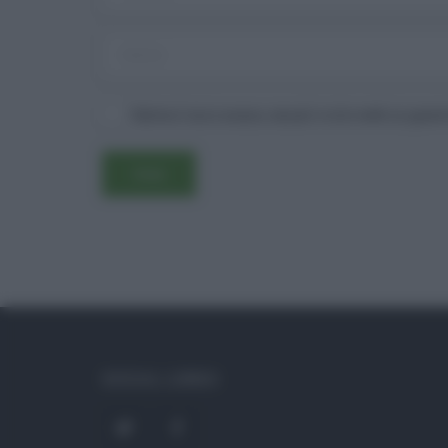
Salva il mio nome, email e sito web in ques
SOCIAL LINKS