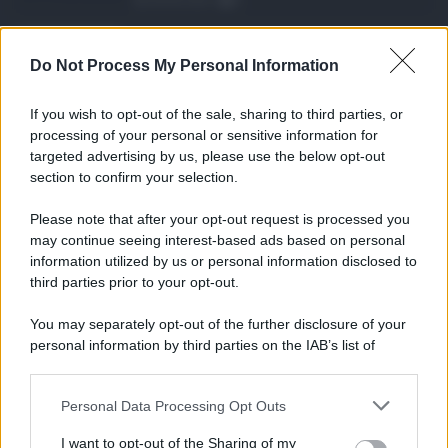
08.08.2026
0
Eventi in Sicilia ad ...
Do Not Process My Personal Information
La Sicilia si conferma anche nell’estate
2026 uno dei prin ...
If you wish to opt-out of the sale, sharing to third parties, or
07.08.2026
0
processing of your personal or sensitive information for
targeted advertising by us, please use the below opt-out
section to confirm your selection.
CATEGORIE
Please note that after your opt-out request is processed you
Ambiente
1.404
may continue seeing interest-based ads based on personal
information utilized by us or personal information disclosed to
Attualità
6.108
third parties prior to your opt-out.
Comunicati
6
You may separately opt-out of the further disclosure of your
personal information by third parties on the IAB’s list of
Consumo
1.930
downstream participants.
Economia
2.866
Personal Data Processing Opt Outs
This information may also be disclosed by us to third parties
on the IAB’s List of Downstream Participants that may further
Lavoro
2.139
I want to opt-out of the Sharing of my