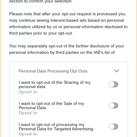
section to confirm your selection.
CATEGORIE
Please note that after your opt-out request is processed you
Ambiente
1.404
may continue seeing interest-based ads based on personal
information utilized by us or personal information disclosed to
Attualità
6.108
third parties prior to your opt-out.
Comunicati
6
You may separately opt-out of the further disclosure of your
personal information by third parties on the IAB’s list of
Consumo
1.930
downstream participants.
Economia
2.866
Personal Data Processing Opt Outs
This information may also be disclosed by us to third parties
on the IAB’s List of Downstream Participants that may further
Lavoro
2.139
I want to opt-out of the Sharing of my
disclose it to other third parties.
personal data.
Opted In
Politica
1.992
I want to opt-out of the Sale of my
Primo piano
2.620
Personal Data.
Opted In
Proposte
13
I want to opt-out of processing my
Personal Data for Targeted Advertising.
Sanità
1.962
Opted In