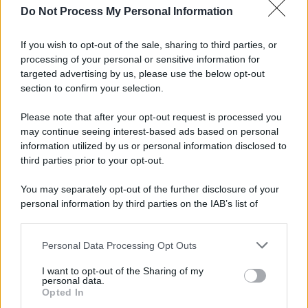
Definizione agevolat ...
Do Not Process My Personal Information
Anche il Comune di Catania aderisce
alla definizione agevola ...
If you wish to opt-out of the sale, sharing to third parties, or
06.08.2026
0
processing of your personal or sensitive information for
targeted advertising by us, please use the below opt-out
section to confirm your selection.
CATEGORIE
Please note that after your opt-out request is processed you
Ambiente
1.404
may continue seeing interest-based ads based on personal
information utilized by us or personal information disclosed to
Attualità
6.106
third parties prior to your opt-out.
Comunicati
6
You may separately opt-out of the further disclosure of your
personal information by third parties on the IAB’s list of
Consumo
1.930
downstream participants.
Economia
2.864
Personal Data Processing Opt Outs
This information may also be disclosed by us to third parties
on the IAB’s List of Downstream Participants that may further
Lavoro
2.139
I want to opt-out of the Sharing of my
disclose it to other third parties.
personal data.
Opted In
Politica
1.990