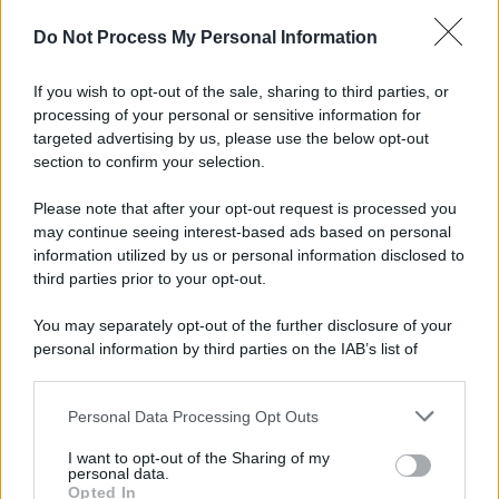
Definizione agevolat ...
Do Not Process My Personal Information
Anche il Comune di Catania aderisce
alla definizione agevola ...
If you wish to opt-out of the sale, sharing to third parties, or
06.08.2026
0
processing of your personal or sensitive information for
targeted advertising by us, please use the below opt-out
section to confirm your selection.
CATEGORIE
Please note that after your opt-out request is processed you
Ambiente
1.404
may continue seeing interest-based ads based on personal
information utilized by us or personal information disclosed to
Attualità
6.106
third parties prior to your opt-out.
Comunicati
6
You may separately opt-out of the further disclosure of your
personal information by third parties on the IAB’s list of
Consumo
1.930
downstream participants.
Economia
2.864
Personal Data Processing Opt Outs
This information may also be disclosed by us to third parties
on the IAB’s List of Downstream Participants that may further
Lavoro
2.139
I want to opt-out of the Sharing of my
disclose it to other third parties.
personal data.
Opted In
Politica
1.990